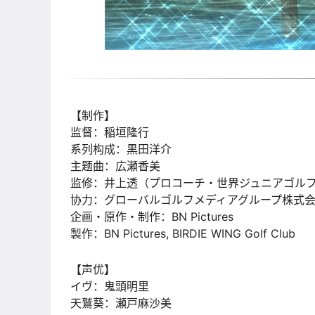
【制作】
监督：稲垣隆行
系列构成：黒田洋介
主题曲：広瀬香美
监修：井上透（プロコーチ・世界ジュニアゴル
协力：グローバルゴルフメディアグループ株式
企画・原作・制作：BN Pictures
製作：BN Pictures, BIRDIE WING Golf Club
【声优】
イヴ：鬼頭明里
天鷲葵：瀬戸麻沙美