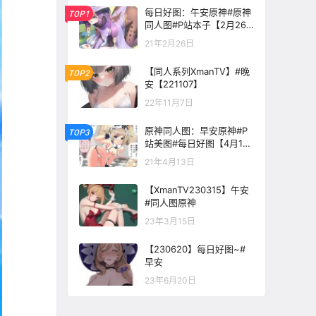
每日好图：午安原神#原神
TOP1
同人图#P站本子【2月26
日新】
21年2月26日
【同人系列XmanTV】#晚
TOP2
安【221107】
22年11月7日
原神同人图：早安原神#P
TOP3
站美图#每日好图【4月13
日新】
21年4月13日
【XmanTV230315】午安
#同人图原神
23年3月15日
【230620】每日好图~#
早安
23年6月20日