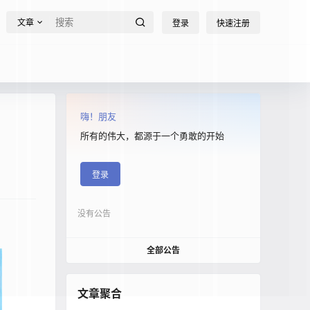
文章
登录
快速注册
嗨！朋友
所有的伟大，都源于一个勇敢的开始
登录
没有公告
全部公告
文章聚合