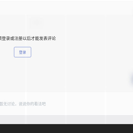
须登录或注册以后才能发表评论
登录
暂无讨论，说说你的看法吧