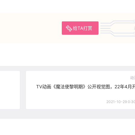
给TA打赏
动
TV动画《魔法使黎明期》公开视觉图，22年4月
2021-10-29 0:3