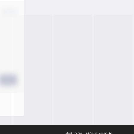
确认修改
提交