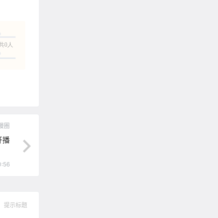
共0人
漫圈
开播
0:56
提示标题