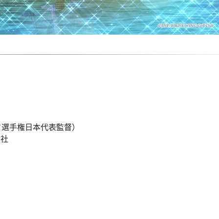
フ選手権日本代表監督）
会社