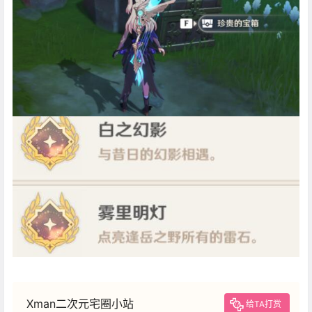
Xman二次元宅圈小站
给TA打赏