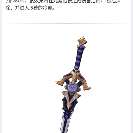
力的80%。该效果将在元素战技造成伤害后的0.1秒后清
除，并进入.5秒的冷却。