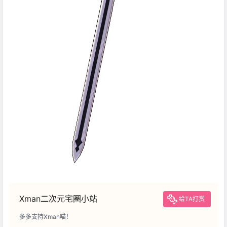
Xman二次元宅圈小站
给TA打赏
多多支持Xman喵！