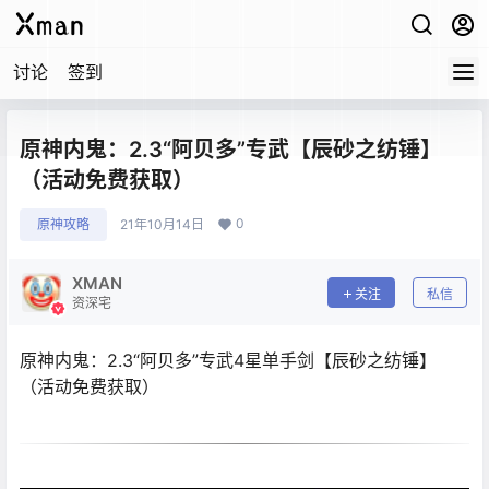
讨论
签到
原神内鬼：2.3“阿贝多”专武【辰砂之纺锤】
（活动免费获取）
0
原神攻略
21年10月14日
XMAN
关注
私信
资深宅
原神内鬼：2.3“阿贝多”专武4星单手剑【辰砂之纺锤】
（活动免费获取）