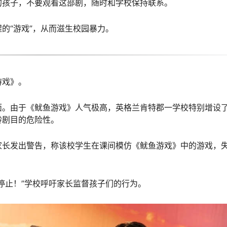
的孩子，不要观看这部剧，随时和学校保持联系。
的“游戏”，从而滋生校园暴力。
游戏》。
面。由于《鱿鱼游戏》人气极高，英格兰肯特郡一学校特别增设
龄剧目的危险性。
家长发出警告，称该校学生在课间模仿《鱿鱼游戏》中的游戏，
停止！”学校呼吁家长监督孩子们的行为。