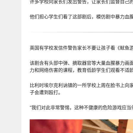
许多学校向家长们发出警告，让家长们监督自己
他们担心学生们看了这部剧后，模仿剧中暴力血腥
英国有学校发信件警告家长不要让孩子看《鱿鱼
该剧含有头部中弹、摘取器官等大量血腥暴力画
力和网络伤害的课程，教育低龄学生们观看不适
比利时埃尔克利讷镇的一所学校上周在脸书上向
子会遭到殴打。
“我们对此非常警惕，这种不健康的危险游戏应当