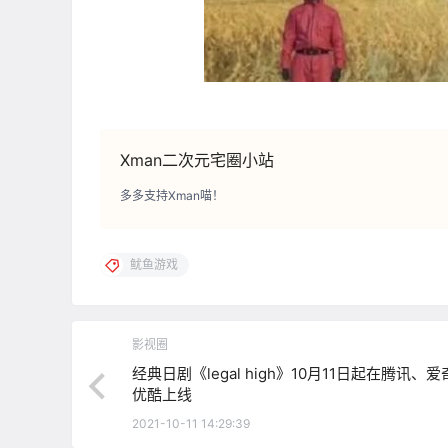
Xman二次元宅圈小站
多多支持Xman喵！
鱿鱼游戏
影视圈
经典日剧《legal high》10月11日起在腾讯、
优酷上线
2021-10-11 14:29:39