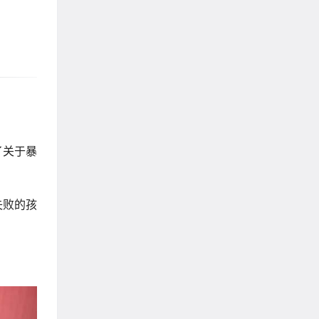
了关于暴
失败的孩