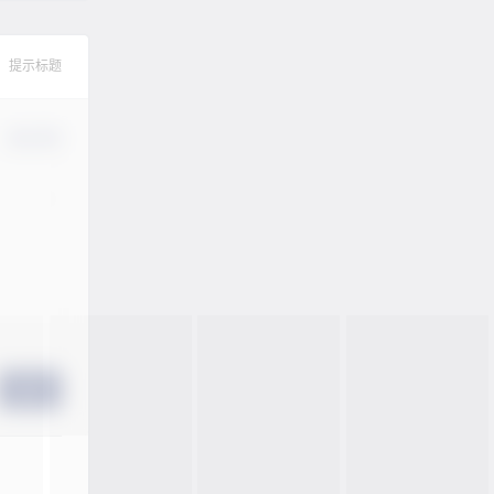
提示标题
确认修改
提交