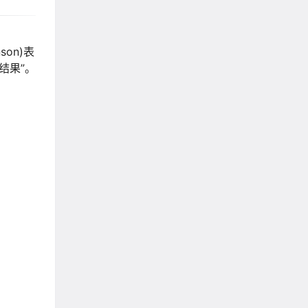
on)表
结果”。