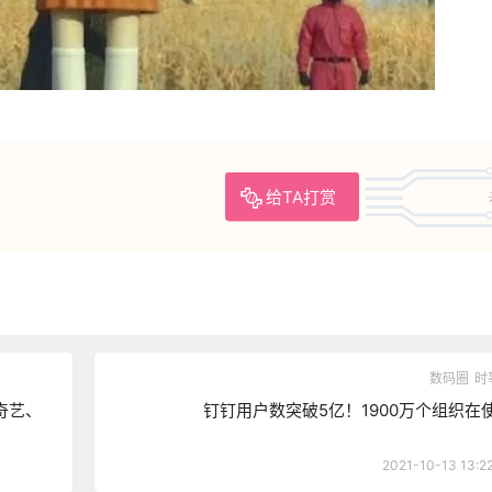
给TA打赏
数码圈
时
爱奇艺、
钉钉用户数突破5亿！1900万个组织在
2021-10-13 13:2