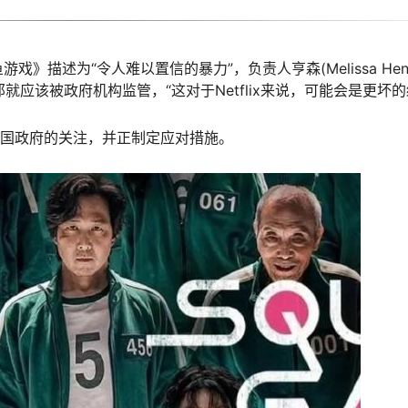
描述为“令人难以置信的暴力”，负责人亨森(Melissa Hens
那就应该被政府机构监管，“这对于Netflix来说，可能会是更坏的
各国政府的关注，并正制定应对措施。