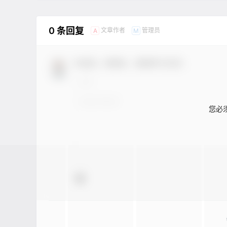
0 条回复
文章作者
管理员
A
M
欢迎您，新朋友，感谢参与互动！
您必