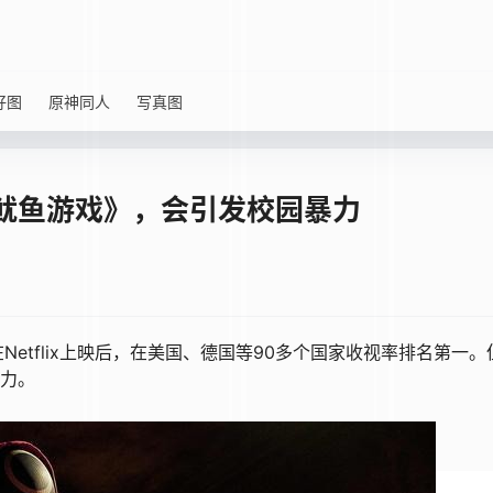
好图
原神同人
写真图
鱿鱼游戏》，会引发校园暴力
etflix上映后，在美国、德国等90多个国家收视率排名第一。
暴力。