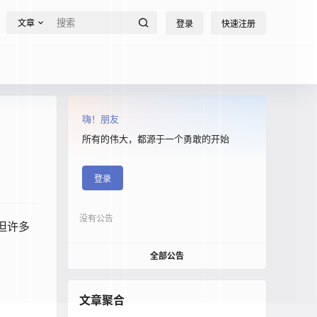
文章
登录
快速注册
嗨！朋友
所有的伟大，都源于一个勇敢的开始
登录
没有公告
但许多
全部公告
文章聚合