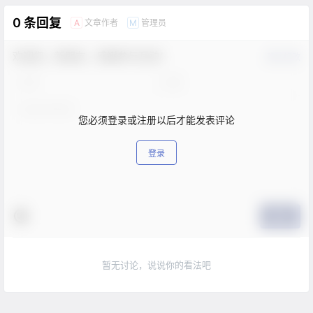
0 条回复
文章作者
管理员
A
M
欢迎您，新朋友，感谢参与互动！
确认修改
您必须登录或注册以后才能发表评论
登录
提交
暂无讨论，说说你的看法吧