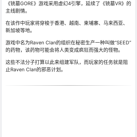
《铳墓GORE》游戏采用虚幻4引擎，延续了《铳墓VR》的
主线剧情。
在该作中玩家将穿梭于香港、越南、柬埔寨、马来西亚、
新加坡等地。
游戏中名为Raven Clan的组织在秘密生产一种叫做“SEED”
的药物，该药物可能会将人类变成疯狂而强大的怪物。
这些不法分子打算以此来组建军队，而玩家的任务就是阻
止Raven Clan的邪恶计划。