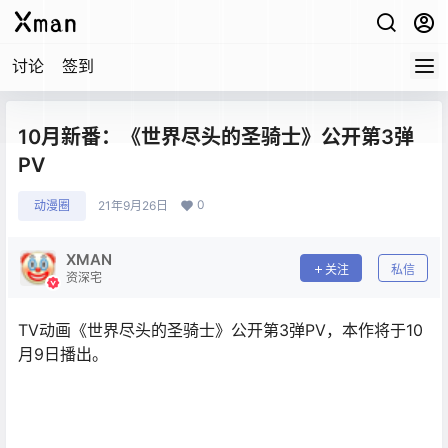
讨论
签到
10月新番：《世界尽头的圣骑士》公开第3弹
PV
0
动漫圈
21年9月26日
XMAN
关注
私信
资深宅
TV动画《世界尽头的圣骑士》公开第3弹PV，本作将于10
月9日播出。