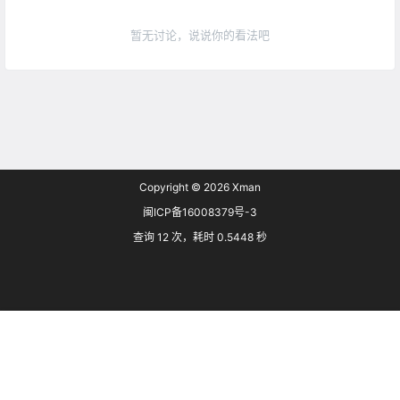
暂无讨论，说说你的看法吧
Copyright © 2026
Xman
闽ICP备16008379号-3
查询 12 次，耗时 0.5448 秒
首页
专题
搜索
菜单