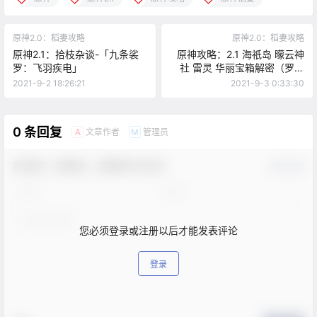
原神2.0：稻妻攻略
原神2.0：稻妻攻略
原神2.1：拾枝杂谈-「九条裟
原神攻略：2.1 海祇岛 曚云神
罗：飞羽疾电」
社 雷灵 华丽宝箱解密（罗盘
+立方）
2021-9-2 18:26:21
2021-9-3 0:33:30
0 条回复
文章作者
管理员
A
M
欢迎您，新朋友，感谢参与互动！
确认修改
您必须登录或注册以后才能发表评论
登录