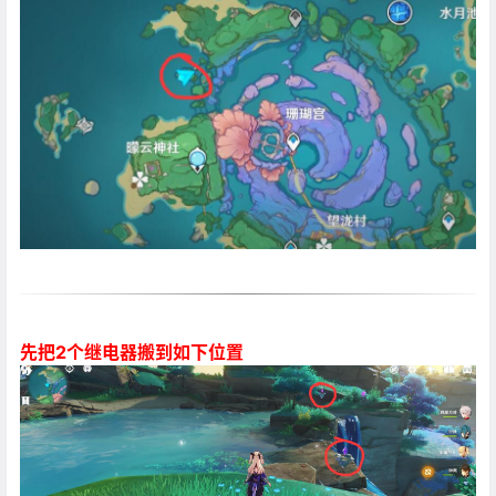
先把2个继电器搬到如下位置