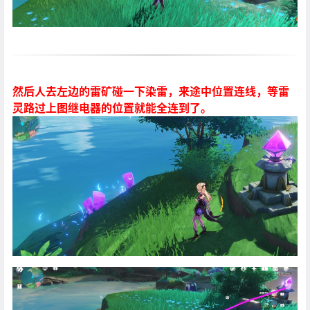
然后人去左边的雷矿碰一下染雷，来途中位置连线，等雷
灵路过上图继电器的位置就能全连到了。