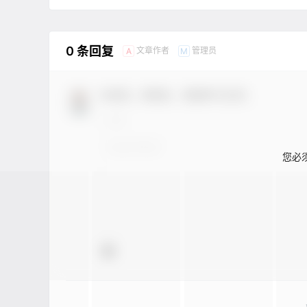
0 条回复
文章作者
管理员
A
M
欢迎您，新朋友，感谢参与互动！
您必