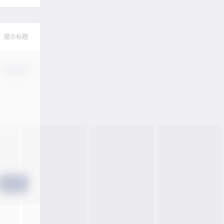
提示标题
确认修改
提交