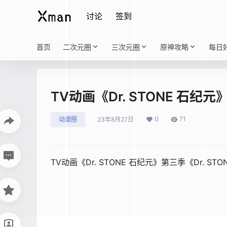
讨论
签到
首页
二次元圈
三次元圈
原神攻略
每日
TV动画《Dr. STONE 石
0
71
动漫圈
23年8月27日
TV动画《Dr. STONE 石纪元》第三季《Dr. ST