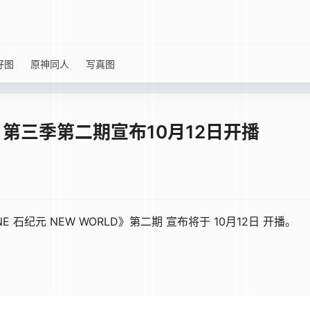
好图
原神同人
写真图
纪元》第三季第二期宣布10月12日开播
ONE 石纪元 NEW WORLD》第二期 宣布将于 10月12日 开播。