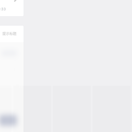
4:33
提示标题
确认修改
提交