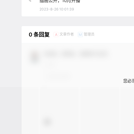
插画公开，10月开播
2023-8-26 10:01:39
0 条回复
文章作者
管理员
A
M
欢迎您，新朋友，感谢参与互动！
您必