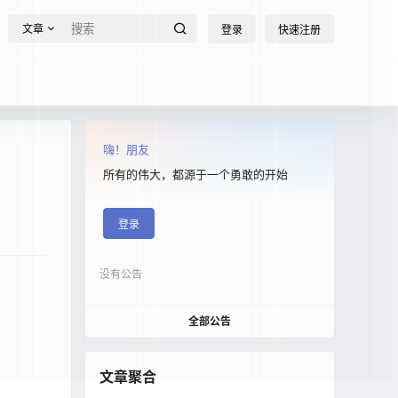
文章
登录
快速注册
嗨！朋友
所有的伟大，都源于一个勇敢的开始
登录
没有公告
全部公告
文章聚合