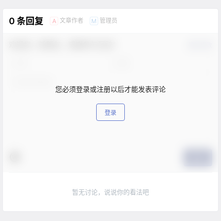
0 条回复
文章作者
管理员
A
M
欢迎您，新朋友，感谢参与互动！
确认修改
您必须登录或注册以后才能发表评论
登录
提交
暂无讨论，说说你的看法吧