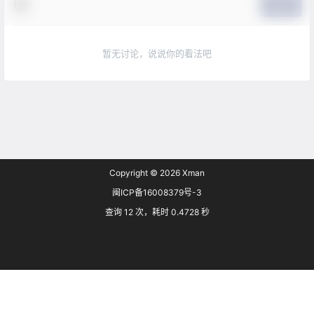
提交
暂无讨论，说说你的看法吧
Copyright © 2026
Xman
闽ICP备16008379号-3
查询 12 次，耗时 0.4728 秒
首页
专题
搜索
菜单