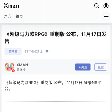
讨论
签到
《超级马力欧RPG》重制版 公布，11月17日发
售
0
游戏圈
23年6月21日
XMAN
关注
私信
资深宅
《超级马力欧RPG》重制版 公布， 11月17日 登录NS平
台。