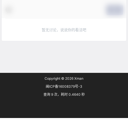
提交
暂无讨论，说说你的看法吧
Copyright © 2026
Xman
闽ICP备16008379号-3
查询 9 次，耗时 0.4640 秒