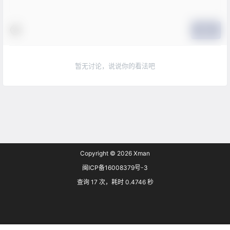
提交
暂无讨论，说说你的看法吧
Copyright © 2026
Xman
闽ICP备16008379号-3
查询 17 次，耗时 0.4746 秒