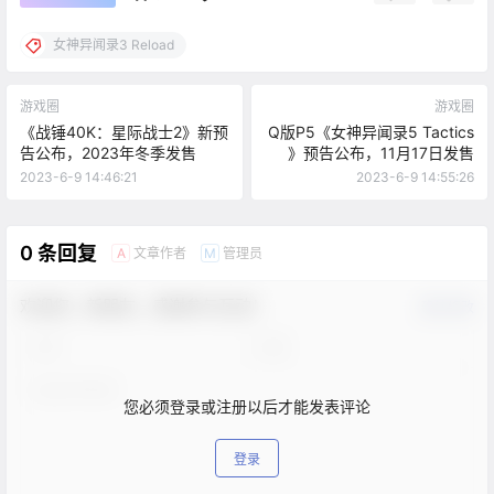
女神异闻录3 Reload
游戏圈
游戏圈
《战锤40K：星际战士2》新预
Q版P5《女神异闻录5 Tactics
告公布，2023年冬季发售
》预告公布，11月17日发售
2023-6-9 14:46:21
2023-6-9 14:55:26
0 条回复
文章作者
管理员
A
M
欢迎您，新朋友，感谢参与互动！
确认修改
您必须登录或注册以后才能发表评论
登录