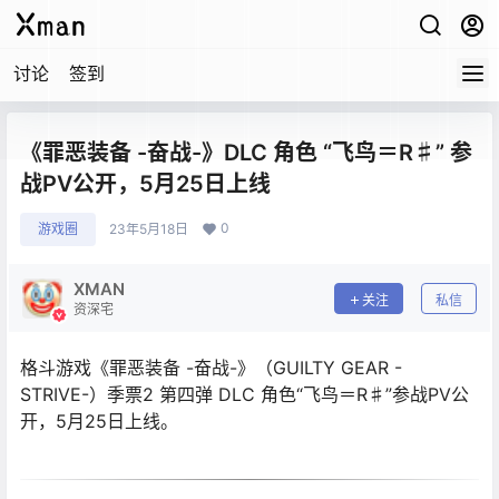
讨论
签到
《罪恶装备 -奋战-》DLC 角色 “飞鸟＝R♯” 参
战PV公开，5月25日上线
0
游戏圈
23年5月18日
XMAN
关注
私信
资深宅
格斗游戏《罪恶装备 -奋战-》（GUILTY GEAR -
STRIVE-）季票2 第四弹 DLC 角色“飞鸟＝R♯”参战PV公
开，5月25日上线。