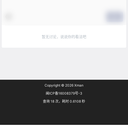
提交
暂无讨论，说说你的看法吧
Copyright © 2026
Xman
闽ICP备16008379号-3
查询 18 次，耗时 0.6108 秒