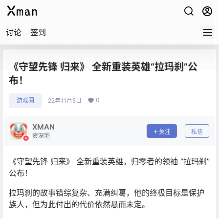
讨论
签到
《守望先锋 归来》 全新重装英雄“拉玛刹”公
布！
0
游戏圈
22年11月5日
XMAN
关注
私信
资深宅
《守望先锋 归来》 全新重装英雄，归零者的领袖 “拉玛刹”
公布！
拉玛刹的故事错综复杂、充满纠葛，他的终极目标是保护
族人，但为此付出的代价依然悬而未定。