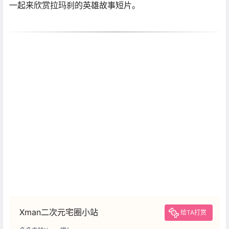
一起来欣赏拉玛刹的英雄故事短片。
Xman二次元宅圈小站
给TA打赏