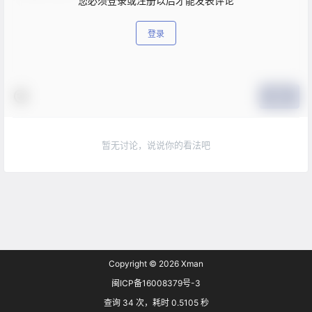
您必须登录或注册以后才能发表评论
登录
提交
暂无讨论，说说你的看法吧
Copyright © 2026
Xman
闽ICP备16008379号-3
查询 34 次，耗时 0.5105 秒