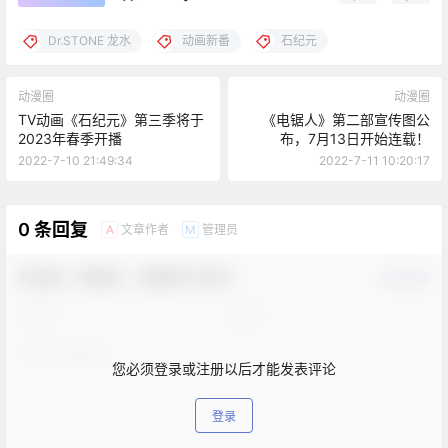
Dr.STONE 龙水
动画新番
石纪元
动漫圈
动漫圈
TV动画《石纪元》第三季将于
《电锯人》第二部宣传图公
2023年春季开播
布，7月13日开始连载！
2022-7-10 21:49:34
2022-7-11 10:20:17
0 条回复
文章作者
管理员
A
M
欢迎您，新朋友，感谢参与互动！
确认修改
您必须登录或注册以后才能发表评论
登录