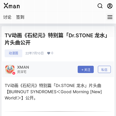
讨论
签到
TV动画《石纪元》特别篇「Dr.STONE 龙水」
片头曲公开
0
动漫圈
22年7月10日
XMAN
关注
私信
资深宅
TV动画《石纪元》特别篇「Dr.STONE 龙水」片头曲
【BURNOUT SYNDROMES＜Good Morning [New]
World!＞】公开。