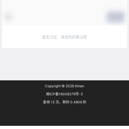
提交
暂无讨论，说说你的看法吧
Copyright © 2026
Xman
闽ICP备16008379号-3
查询 13 次，耗时 0.4806 秒