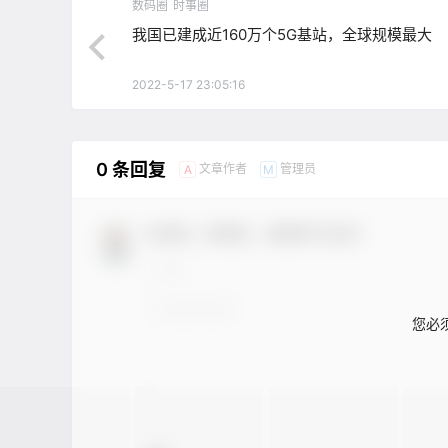
数码圈
时事圈
我国已建成近160万个5G基站，全球规模最大
2022-5-17 23:05:16
0 条回复
文章作者
管理员
A
M
欢迎您，新朋友，感谢参与互动！
您必