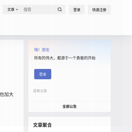
文章
登录
快速注册
嗨！朋友
所有的伟大，都源于一个勇敢的开始
登录
没有公告
也加大
全部公告
文章聚合