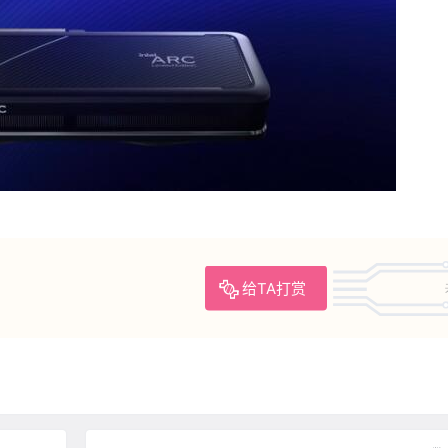
给TA打赏