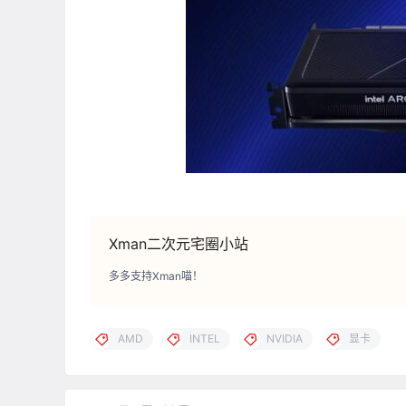
Xman二次元宅圈小站
多多支持Xman喵！
AMD
INTEL
NVIDIA
显卡