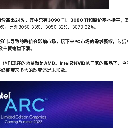
原价高出24%，其中只有3090 Ti、3080 Ti和原价基本持平，
，另外3050 33%、3050 32%、3070 32%。
矿卡导致的跌价会影响市场，接下来PC市场的需求萎缩
，包括
及主板销量下滑。
，
他们现在的救星就是AMD、Intel及NVIDIA三家的新品了
，今年
最终能带来多大的改变还是未知数。