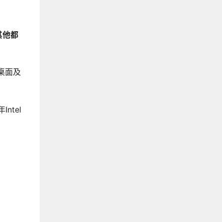
其他都
桌面及
Intel