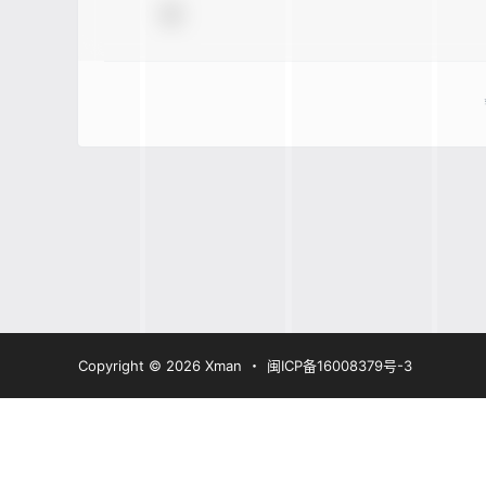
Copyright © 2026
Xman
・
闽ICP备16008379号-3