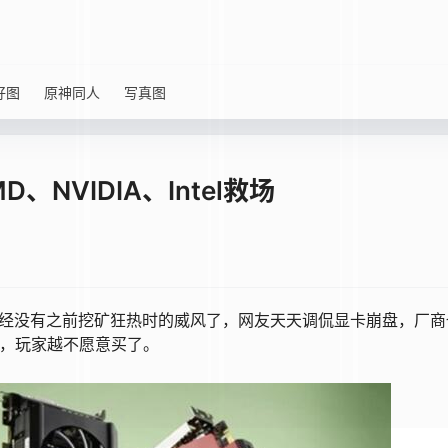
好图
原神同人
写真图
NVIDIA、Intel救场
已经没有之前挖矿狂热时的威风了，网友天天调侃显卡崩盘，厂商
跌，玩家越不愿意买了。