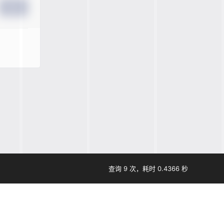
提交
查询 9 次，耗时 0.4366 秒