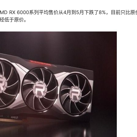
 RX 6000系列平均售价从4月到5月下跌了8%，目前只比原
都已经低于原价。