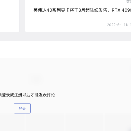
数
英伟达40系列显卡将于8月起陆续发售，RTX 409
2022-6-1 11:1
须登录或注册以后才能发表评论
登录