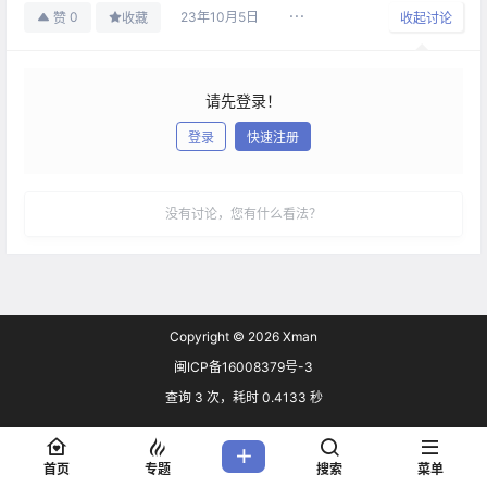
23年10月5日
0
赞
收藏
收起讨论
请先登录！
登录
快速注册
发布
没有讨论，您有什么看法？
Copyright © 2026
Xman
闽ICP备16008379号-3
查询 3 次，耗时 0.4133 秒
首页
专题
搜索
菜单