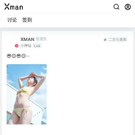
讨论
签到
XMAN
管理员
二次元美图
小神仙
Lv4
😎😊😎😊···